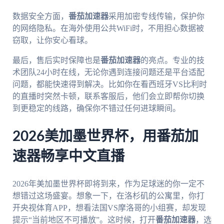
数据安全方面，
番茄加速器
采用加密专线传输，保护你
的网络隐私。在海外使用公共WiFi时，不用担心数据被
窃取，让你安心看球。
最后，售后实时保障也是
番茄加速器
的亮点。专业的技
术团队24小时在线，无论你遇到连接问题还是平台适配
问题，都能快速得到解决。比如你在看西班牙VS比利时
的直播时突然卡顿，联系客服后，他们会立即帮你切换
到更稳定的线路，确保你不错过任何进球瞬间。
2026美加墨世界杯，用番茄加
速器畅享中文直播
2026年美加墨世界杯即将到来，作为足球迷的你一定不
想错过这场盛宴。想象一下，在洛杉矶的公寓里，你打
开央视体育APP，想看法国VS摩洛哥的小组赛，却发现
提示“当前地区不可播放”。这时候，打开
番茄加速器
，选