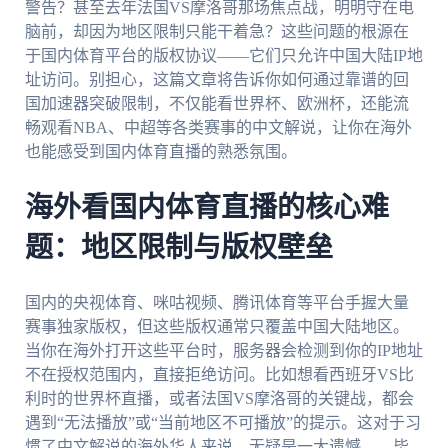
警告？甚至去年法国VS摩洛哥那场焦点战，明明守在电
脑前，却因为地区限制只能干着急？这些问题的根源在
于国内体育平台的版权协议——它们只允许中国大陆IP地
址访问。别担心，这篇文章将告诉你如何通过靠谱的回
国加速器突破限制，不仅能看世界杯、欧洲杯，还能流
畅观看NBA、中超等各类赛事的中文解说，让你在海外
也能感受到国内体育直播的熟悉氛围。
海外看国内体育直播的核心难
题：地区限制与版权壁垒
国内的央视体育、咪咕视频、腾讯体育等平台手握大量
赛事独家版权，但这些版权通常只覆盖中国大陆地区。
当你在海外打开这些平台时，服务器会检测到你的IP地址
不在授权范围内，直接拒绝访问。比如想看西班牙VS比
利时的世界杯直播，或者法国VS摩洛哥的关键战，都会
遇到“无法播放”或“当前地区不可播放”的提示。这对于习
惯了中文解说的海外华人来说，无疑是一大遗憾——毕