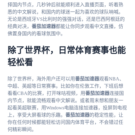
择国内节点，几秒钟后就能顺利进入直播页面，听着熟
悉的中文解说，和国内的球迷一起为喜欢的球队呐喊。
无论是西班牙VS比利时的强强对话，还是巴西阿根廷的
经典对决，
番茄加速器
都能让你同步观看中文直播，仿
佛置身国内的看球氛围中。
除了世界杯，日常体育赛事也能
轻松看
除了世界杯，海外用户还可以用
番茄加速器
观看NBA、
中超、英超等日常赛事。比如你在伦敦工作，下班后想
看看CBA的比赛，打开咪咕视频，用
番茄加速器
连接国
内节点，就能流畅观看中文解说。或者周末想和朋友一
起看英超联赛，用Windows电脑连接加速器，投屏到电视
上，享受大屏看球的乐趣。
番茄加速器
的稳定性能，让
你在任何时候都能轻松访问国内体育平台，不会错过任
何精彩瞬间。