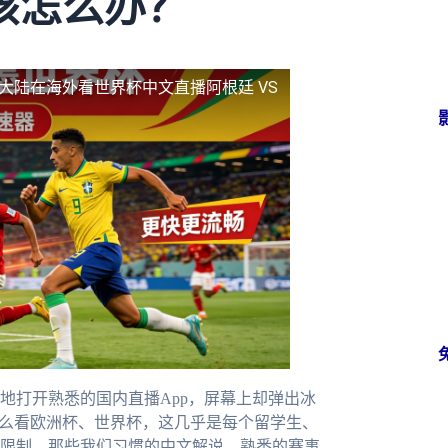
该怎么办？
国大陆
在海外看世界杯中文直播阿根廷 VS
地打开熟悉的国内直播App，屏幕上却弹出冰
怎么看欧洲杯、世界杯，这几乎是每个留学生、
限制，那些我们习惯的中文解说、熟悉的赛事