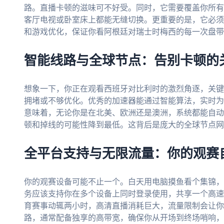
路。直播卡顿的滋味可不好受。同时，它需要覆盖你所有
客厅电视或卧室床上都能无缝切换。更重要的是，它必须
和游戏优化，保证你看阿根廷对瑞士时梅西的每一次盘带
智能线路与全球节点：告别卡顿的
想象一下，你正在观看西班牙对比利时的激烈角逐，关键
拥堵或不够优化。优秀的加速器能通过智能算法，实时为
意味着，无论你是在北美、欧洲还是澳洲，系统都能自动
顿和掉线的可能性降到最低。这背后是庞大的全球节点网
全平台支持与无限流量：你的观赛
你的观赛设备可能不止一个。白天用电脑摸鱼看个集锦，
务应该支持你在多个设备上同时登录使用，共享一个高速
育赛事动辄两小时，高清直播消耗巨大，流量限制会让你
路，通常配备独享的高带宽，确保你从开场到终场哨响，