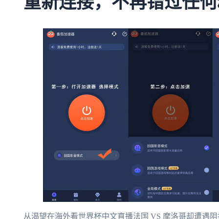
重新连接，不再错过任何
从渴望在海外看世界杯中文直播法国 VS 摩洛哥却遭遇阻