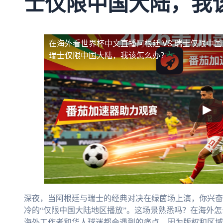
士仅限中国大陆，我
在海外看世界杯中文直播阿根廷 VS 瑞士仅限中
瑞士仅限中国大陆，我该怎么办？
深夜，当阿根廷与瑞士的经典对决在绿茵场上演，你兴奋
冷的“仅限中国大陆地区播放”。这场景熟悉吗？在海外
海外工作者和华人球迷都会遇到的痛点。因为版权和区域