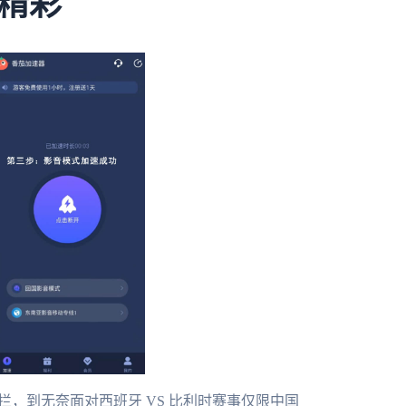
精彩
拦，到无奈面对西班牙 VS 比利时赛事仅限中国