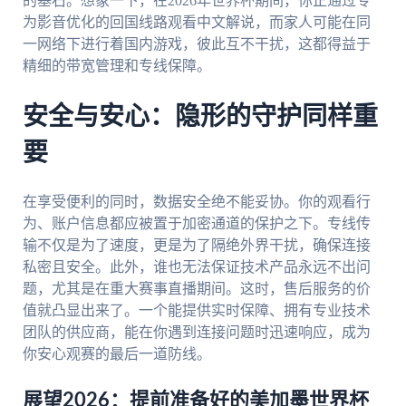
的基石。想象一下，在2026年世界杯期间，你正通过专
为影音优化的回国线路观看中文解说，而家人可能在同
一网络下进行着国内游戏，彼此互不干扰，这都得益于
精细的带宽管理和专线保障。
安全与安心：隐形的守护同样重
要
在享受便利的同时，数据安全绝不能妥协。你的观看行
为、账户信息都应被置于加密通道的保护之下。专线传
输不仅是为了速度，更是为了隔绝外界干扰，确保连接
私密且安全。此外，谁也无法保证技术产品永远不出问
题，尤其是在重大赛事直播期间。这时，售后服务的价
值就凸显出来了。一个能提供实时保障、拥有专业技术
团队的供应商，能在你遇到连接问题时迅速响应，成为
你安心观赛的最后一道防线。
展望2026：提前准备好的美加墨世界杯