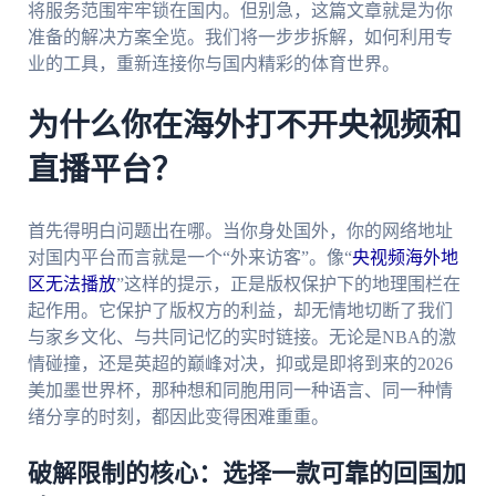
将服务范围牢牢锁在国内。但别急，这篇文章就是为你
准备的解决方案全览。我们将一步步拆解，如何利用专
业的工具，重新连接你与国内精彩的体育世界。
为什么你在海外打不开央视频和
直播平台？
首先得明白问题出在哪。当你身处国外，你的网络地址
对国内平台而言就是一个“外来访客”。像“
央视频海外地
区无法播放
”这样的提示，正是版权保护下的地理围栏在
起作用。它保护了版权方的利益，却无情地切断了我们
与家乡文化、与共同记忆的实时链接。无论是NBA的激
情碰撞，还是英超的巅峰对决，抑或是即将到来的2026
美加墨世界杯，那种想和同胞用同一种语言、同一种情
绪分享的时刻，都因此变得困难重重。
破解限制的核心：选择一款可靠的回国加