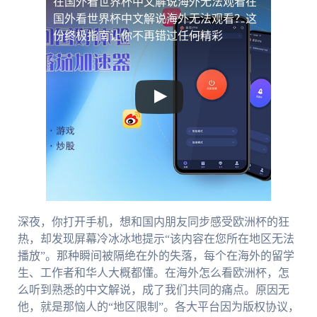
在国外看世界杯中文解说海外无法观看
在
国外看世界杯中文解说海外无法观看？这
份终极指南让你不再错过任何精彩
深夜，你打开手机，想和国内朋友同步感受欧洲杯的狂
热，却发现屏幕冷冰冰地提示“该内容在您所在地区无法
播放”。那种瞬间被隔绝在外的失落，每个在海外的留学
生、工作者和华人大概都懂。在海外怎么看欧洲杯，怎
么听到熟悉的中文解说，成了我们共同的痛点。原因无
他，就是那恼人的“地区限制”。各大平台因为版权协议，