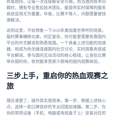
扰或劫持，让每一次连接都安全可靠。而当遇到技术问
题时，拥有专业售后技术团队、能提供实时保障的服务
商就显得尤为重要。毕竟，比赛不等人，问题需要被快
速解决。
说到这里，不妨想象一下2026年美加墨世界杯的场景。
届时赛事横跨北美，时区复杂，你可能更需要依靠国内
平台的中文解说和熟悉氛围。一个具备上述功能的加速
器，将成为你无缝连接国内社交讨论、实时观看央视或
平台解说、参与国内互动活动的核心枢纽，让身处比赛
举办国的你，依然能享受原汁原味的国内观赛体验。
三步上手，重启你的热血观赛之
旅
理论清楚了，操作其实很简单。第一步，根据上述核心
点，选择一款口碑良好的专业回国加速器。第二步，在
你的常用设备（手机、电脑或电视盒子上）安装对应的