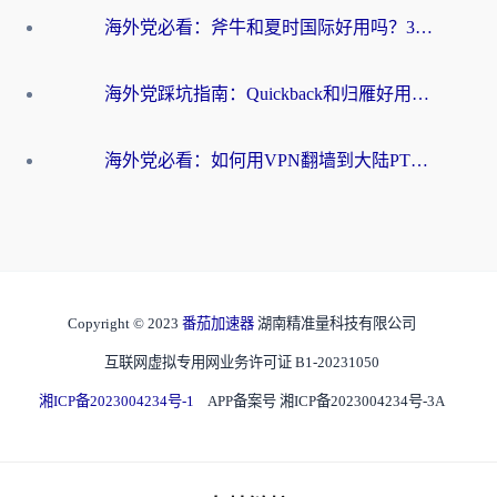
海外党必看：斧牛和夏时国际好用吗？3步选对回国加速器，无缝刷国内资源
海外党踩坑指南：Quickback和归雁好用吗？选对加速器才能无缝刷国内资源
海外党必看：如何用VPN翻墙到大陆PTT？一篇解决你所有回国加速痛点
Copyright © 2023
番茄加速器
湖南精准量科技有限公司
互联网虚拟专用网业务许可证 B1-20231050
湘ICP备2023004234号-1
APP备案号 湘ICP备2023004234号-3A