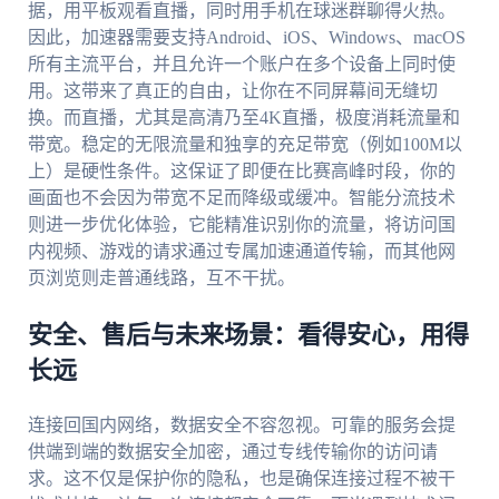
据，用平板观看直播，同时用手机在球迷群聊得火热。
因此，加速器需要支持Android、iOS、Windows、macOS
所有主流平台，并且允许一个账户在多个设备上同时使
用。这带来了真正的自由，让你在不同屏幕间无缝切
换。而直播，尤其是高清乃至4K直播，极度消耗流量和
带宽。稳定的无限流量和独享的充足带宽（例如100M以
上）是硬性条件。这保证了即便在比赛高峰时段，你的
画面也不会因为带宽不足而降级或缓冲。智能分流技术
则进一步优化体验，它能精准识别你的流量，将访问国
内视频、游戏的请求通过专属加速通道传输，而其他网
页浏览则走普通线路，互不干扰。
安全、售后与未来场景：看得安心，用得
长远
连接回国内网络，数据安全不容忽视。可靠的服务会提
供端到端的数据安全加密，通过专线传输你的访问请
求。这不仅是保护你的隐私，也是确保连接过程不被干