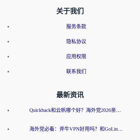
关于我们
服务条款
隐私协议
应用权限
联系我们
最新资讯
Quickback和云帆哪个好？海外党2026亲测指南：选对加速器大陆工具，无缝刷国内剧玩国服
海外党必看：斧牛VPN好用吗？和GoLinkVPN对比哪个回国效果更好？