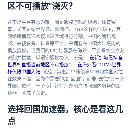
区不可播放”浇灭？
这不是平台有意为难，而是版权游戏的规则。体育赛
事，尤其是像世界杯、欧洲杯、NBA这样的顶级IP，其
网络转播权通常按地理区域进行分割。中国的腾讯视
频、央视影音、抖音等平台，只拥有在中国大陆境内的
播放授权。当我们的IP地址暴露在海外，平台系统会立刻
识别并拦截，以遵守版权协议。于是，“
在新加坡看抖音
世界杯直播当前地区不可播放
”、“
在海外看CCTV5世界
杯仅限中国大陆
”就成了常态。单纯依靠VPN切换国家往
往效果不佳，因为你需要的是“回国”，而非“去往”另一个
外国。这时，一个专门针对海外用户访问国内服务的加
速器，就成了关键。
选择回国加速器，核心是看这几
点