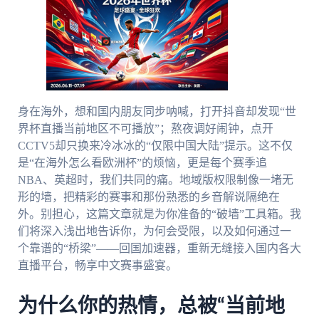
身在海外，想和国内朋友同步呐喊，打开抖音却发现“世
界杯直播当前地区不可播放”；熬夜调好闹钟，点开
CCTV5却只换来冷冰冰的“仅限中国大陆”提示。这不仅
是“在海外怎么看欧洲杯”的烦恼，更是每个赛季追
NBA、英超时，我们共同的痛。地域版权限制像一堵无
形的墙，把精彩的赛事和那份熟悉的乡音解说隔绝在
外。别担心，这篇文章就是为你准备的“破墙”工具箱。我
们将深入浅出地告诉你，为何会受限，以及如何通过一
个靠谱的“桥梁”——回国加速器，重新无缝接入国内各大
直播平台，畅享中文赛事盛宴。
为什么你的热情，总被“当前地