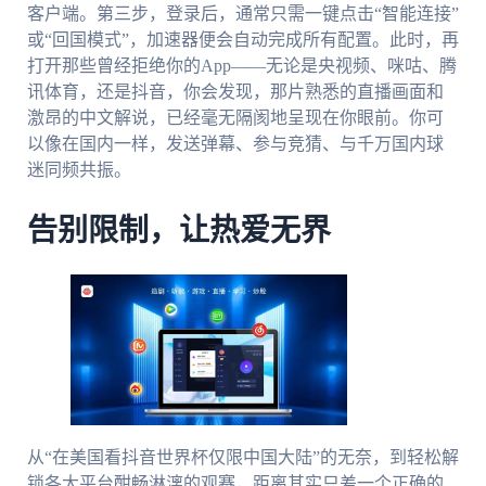
客户端。第三步，登录后，通常只需一键点击“智能连接”
或“回国模式”，加速器便会自动完成所有配置。此时，再
打开那些曾经拒绝你的App——无论是央视频、咪咕、腾
讯体育，还是抖音，你会发现，那片熟悉的直播画面和
激昂的中文解说，已经毫无隔阂地呈现在你眼前。你可
以像在国内一样，发送弹幕、参与竞猜、与千万国内球
迷同频共振。
告别限制，让热爱无界
从“在美国看抖音世界杯仅限中国大陆”的无奈，到轻松解
锁各大平台酣畅淋漓的观赛，距离其实只差一个正确的