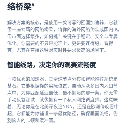
络桥梁”
解决方案的核心，是使用一款可靠的回国加速器，它就
像一座专属的网络桥梁，将你的海外网络伪装成国内IP。
但市面选择繁多，如何挑？关键在于稳定、安全与专属
优化。你需要的不只是能连上，更是要连得稳、看得
爽，尤其在直播这种对实时性要求极高的场景下。
智能线路，决定你的观赛流畅度
一款优秀的加速器，其全球节点分布和智能推荐系统是
基石。它能根据你的实际位置，自动从众多国内入口节
点中，为你匹配延迟最低、最不拥堵的那一条。你无需
手动反复测试，就像拥有一个私人网络调度师。这意味
着，无论你是在北美深夜追NBA，还是在欧洲傍晚看中
超，它都能为你铺设一条最优路径，确保画面流畅，告
别恼人的卡顿和缓冲圈。