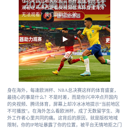
在马来西亚看央视频世界杯直播海外无法
观看
在马来西亚看央视频世界杯直播海外
无法观看？我们聊聊怎么破
身在海外，每逢欧洲杯、NBA总决赛这样的体育盛宴，
最挠心的事是什么？不是时差，而是你兴冲冲点开国内
的央视频、腾讯体育，屏幕上却冷冰冰地提示“当前地区
不可播放”。在海外怎么看欧洲杯，成了无数留学生、海
外工作者心里共同的痛。这背后的原因，就是版权地域
限制，你的IP地址暴露了你的位置，被平台无情地拒之门