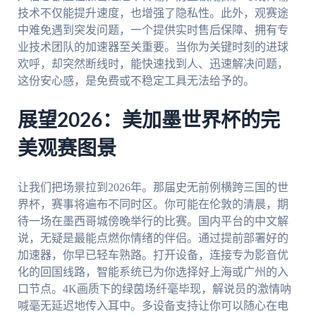
技术不仅能提升速度，也增强了隐私性。此外，观赛途
中难免遇到突发问题，一个提供实时售后保障、拥有专
业技术团队的加速器至关重要。当你为关键时刻的进球
欢呼，却突然断线时，能快速找到人、迅速解决问题，
这份安心感，是免费或不稳定工具无法给予的。
展望2026：美加墨世界杯的完
美观赛图景
让我们把场景拉到2026年。那届史无前例横跨三国的世
界杯，赛事将遍布不同时区。你可能在伦敦的清晨，期
待一场在墨西哥城傍晚举行的比赛。国内平台的中文解
说，无疑是最能点燃你情绪的伴侣。通过提前部署好的
加速器，你早已轻车熟路。打开设备，连接专为影音优
化的回国线路，智能系统已为你选择好上海或广州的入
口节点。4K画质下的绿茵场纤毫毕现，解说员的激情呐
喊毫无延迟地传入耳中。多设备支持让你可以随心在电