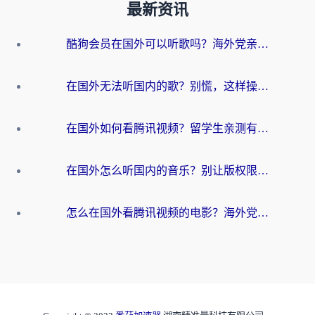
最新资讯
酷狗会员在国外可以听歌吗？海外党亲测有效：3步解决音乐权限难题
在国外无法听国内的歌？别慌，这样操作就能畅听QQ音乐（附亲测加速器推荐）
在国外如何看腾讯视频？留学生亲测有效的回国加速方案
在国外怎么听国内的音乐？别让版权限制断了你的华语歌单
怎么在国外看腾讯视频的电影？海外党亲测有效的回国加速指南