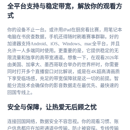
全平台支持与稳定带宽，解放你的观看方
式
你的设备不止一台。或许用iPad在厨房看比赛，用笔记本
电脑在书房查数据，手机还得随时刷着赛事群聊。好的
加速器支持Android、iOS、Windows、mac全平台，并且
允许一人多端同时使用。更重要的是，它提供稳定的无
限流量和独享的高带宽通道。想象一下，在观看2026年
由美国、加拿大、墨西哥联合举办的世界杯时，你需要
同时打开多个直播窗口对比解说，或是在4K超高清画质
下享受临场感，充足的带宽保障就是这一切的前提。智
能分流技术会确保你的影音数据走在最优先、最快速的
回国专线上。
安全与保障，让热爱无后顾之忧
连接回国网络，数据安全不容忽视。你的观看习惯、账
户信息都应在加密通道中传输，防止被窥探。专线传输