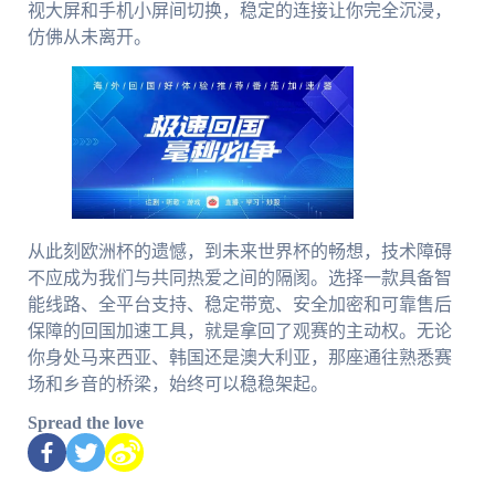
视大屏和手机小屏间切换，稳定的连接让你完全沉浸，
仿佛从未离开。
从此刻欧洲杯的遗憾，到未来世界杯的畅想，技术障碍
不应成为我们与共同热爱之间的隔阂。选择一款具备智
能线路、全平台支持、稳定带宽、安全加密和可靠售后
保障的回国加速工具，就是拿回了观赛的主动权。无论
你身处马来西亚、韩国还是澳大利亚，那座通往熟悉赛
场和乡音的桥梁，始终可以稳稳架起。
Spread the love