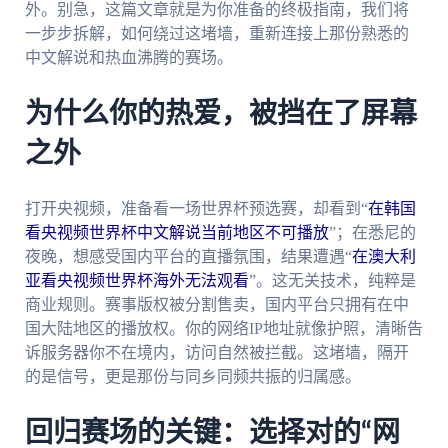
外。别急，这篇文章就是为你准备的终极指南，我们将
一步步拆解，如何绕过这堵墙，重新连接上那份熟悉的
中文解说和热血沸腾的赛场。
为什么你的热爱，被挡在了屏幕
之外
打开央视频，准备看一场世界杯预选赛，却看到“
在韩国
看央视频世界杯中文解说当前地区不可播放
”；在悉尼的
夜晚，想感受国内平台的直播氛围，结果遭遇“
在澳大利
亚看央视频世界杯海外无法观看
”。这无关技术，纯粹是
商业规则。赛事版权被分割售卖，国内平台只拥有在中
国大陆地区的播放权。你的网络IP地址就像护照，清晰告
诉服务器你不在境内，访问自然被拦截。这堵墙，隔开
的是信号，更是那份与同乡同频共振的归属感。
回归赛场的关键：选择对的“网