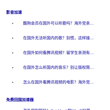
影音加速
酷狗会员在国外可以听歌吗？海外党亲测有效：3步解决音乐权限难题
在国外无法听国内的歌？别慌，这样操作就能畅听QQ音乐（附亲测加速器推荐）
在国外如何看腾讯视频？留学生亲测有效的回国加速方案
在国外怎么听国内的音乐？别让版权限制断了你的华语歌单
怎么在国外看腾讯视频的电影？海外党亲测有效的回国加速指南
免费回国加速器