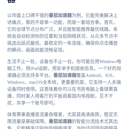
以市面上口碑不错的
番茄加速器
为例，它能完美解决上
述痛点，靠的不是单一功能，而是一套组合拳。首先，
它的全球节点分布广泛，并且能智能推荐最优线路。系
统会自动检测你的位置和当前网络状况，从众多节点中
挑选出延迟最低、最稳定的一条连接，确保你点击播放
的瞬间，画面就能流畅呈现。
生活不止一处，设备也不止一台。你可能在用Windows电
脑工作，用iPad追剧，用安卓手机接收信息。一个好的加
速器必须支持多平台。
番茄加速器
覆盖Android、iOS、
Windows、macOS全系统，更重要的是，它支持一人多端
设备同时使用。这意味着你可以在书房电脑上看球赛直
播，同时家人用客厅的平板观看国内电视剧，互不干
扰，共享一个账号即可。
体育赛事直播是流量吞噬者，尤其是高清画质。稳定无
限流量是基础保障。
番茄加速器
的智能分流技术尤其出
色，它能精准识别你的网络请求。当你访问国内视频平