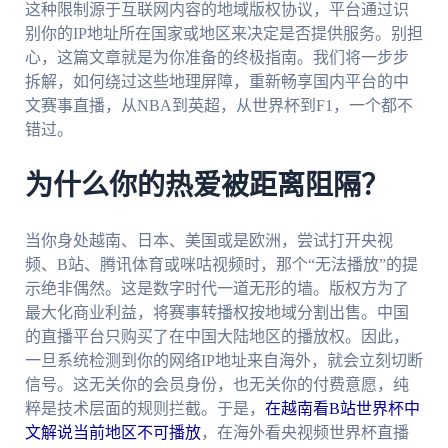
这种限制源于互联网内容的地域版权协议，平台通过识
别你的IP地址所在国家或地区来决定是否提供服务。别担
心，这篇文章就是为你准备的终极指南。我们将一步步
拆解，如何绕过这些地理屏障，重新畅享国内平台的中
文赛事直播，从NBA到英超，从世界杯到F1，一个都不
错过。
为什么你的热爱被距离阻隔？
当你身处越南、日本、美国或是欧洲，尝试打开央视
频、B站、腾讯体育或咪咕视频时，那个“无法播放”的提
示绝非偶然。这是数字时代一道无形的墙。版权方为了
最大化商业利益，将赛事转播权按地域分割出售。中国
的直播平台只购买了在中国大陆地区的播放权。因此，
一旦系统检测到你的网络IP地址来自海外，就会立刻切断
信号。这无关你的会员身份，也无关你的付费意愿，纯
粹是技术层面的规则拦截。于是，
在越南看B站世界杯中
文解说当前地区不可播放
，在海外看央视频世界杯直播