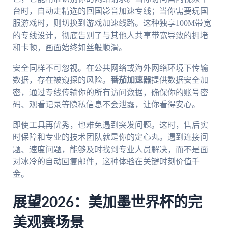
台时，自动走精选的回国影音加速专线；当你需要玩国
服游戏时，则切换到游戏加速线路。这种独享100M带宽
的专线设计，彻底告别了与其他人共享带宽导致的拥堵
和卡顿，画面始终如丝般顺滑。
安全同样不可忽视。在公共网络或海外网络环境下传输
数据，存在被窥探的风险。
番茄加速器
提供数据安全加
密，通过专线传输你的所有访问数据，确保你的账号密
码、观看记录等隐私信息不会泄露，让你看得安心。
即使工具再优秀，也难免遇到突发问题。这时，售后实
时保障和专业的技术团队就是你的定心丸。遇到连接问
题、速度问题，能够及时找到专业人员解决，而不是面
对冰冷的自动回复邮件，这种体验在关键时刻价值千
金。
展望2026：美加墨世界杯的完
美观赛场景