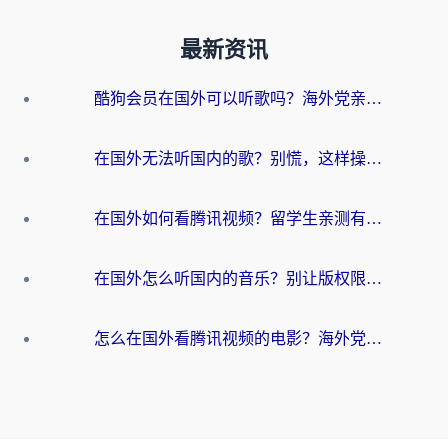
最新资讯
酷狗会员在国外可以听歌吗？海外党亲测有效：3步解决音乐权限难题
在国外无法听国内的歌？别慌，这样操作就能畅听QQ音乐（附亲测加速器推荐）
在国外如何看腾讯视频？留学生亲测有效的回国加速方案
在国外怎么听国内的音乐？别让版权限制断了你的华语歌单
怎么在国外看腾讯视频的电影？海外党亲测有效的回国加速指南