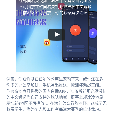
在韩国看央视频世界杯中文解说当前地区
不可播放
在韩国看央视频世界杯中文解说
当前地区不可播放，你的独家解决之道
深夜，你或许刚在首尔的公寓里安顿下来，或许还在多
伦多的办公室加班，手机弹出推送：欧洲杯激战正酣。
你兴奋地点开熟悉的国内直播APP，准备听着那充满激情
的中文解说为自己支持的球队呐喊，屏幕上却冰冷地显
示“当前地区不可播放”。在海外怎么看欧洲杯，这成了无
数留学生、海外华人和工作者每逢大赛季的集体焦虑。