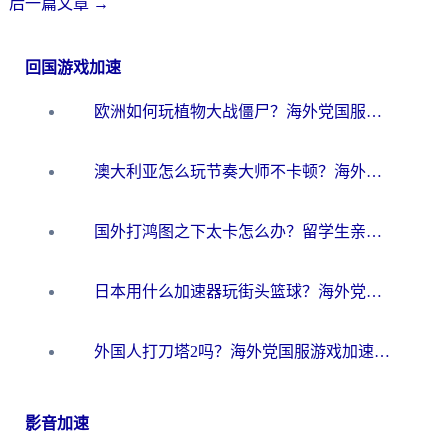
后一篇文章
→
回国游戏加速
欧洲如何玩植物大战僵尸？海外党国服游戏加速避坑指南（附实测对比）
澳大利亚怎么玩节奏大师不卡顿？海外党国服游戏加速终极指南
国外打鸿图之下太卡怎么办？留学生亲测有效的国服游戏加速方案
日本用什么加速器玩街头篮球？海外党国服游戏不卡顿的终极攻略
外国人打刀塔2吗？海外党国服游戏加速避坑全攻略
影音加速