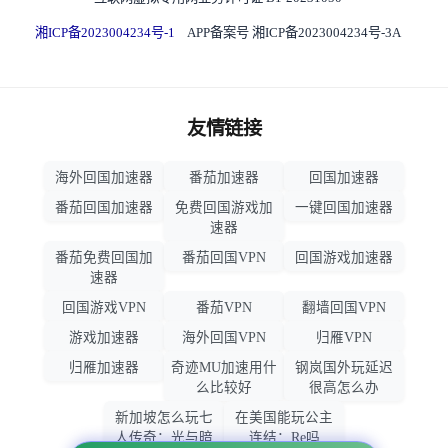
湘ICP备2023004234号-1
APP备案号 湘ICP备2023004234号-3A
友情链接
海外回国加速器
番茄加速器
回国加速器
番茄回国加速器
免费回国游戏加
一键回国加速器
速器
番茄免费回国加
番茄回国VPN
回国游戏加速器
速器
回国游戏VPN
番茄VPN
翻墙回国VPN
游戏加速器
海外回国VPN
归雁VPN
归雁加速器
奇迹MU加速用什
钢岚国外玩延迟
么比较好
很高怎么办
新加坡怎么玩七
在美国能玩公主
人传奇：光与暗
连结：Re吗