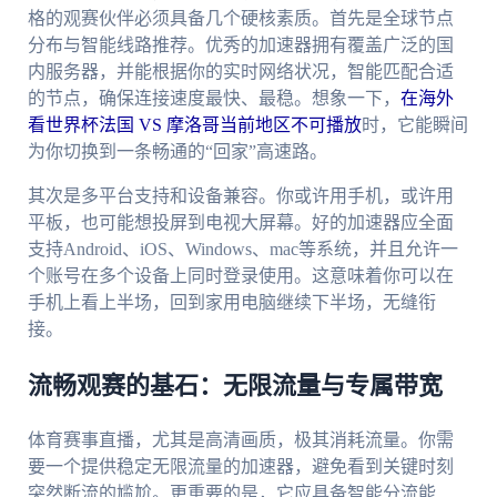
格的观赛伙伴必须具备几个硬核素质。首先是全球节点
分布与智能线路推荐。优秀的加速器拥有覆盖广泛的国
内服务器，并能根据你的实时网络状况，智能匹配合适
的节点，确保连接速度最快、最稳。想象一下，
在海外
看世界杯法国 VS 摩洛哥当前地区不可播放
时，它能瞬间
为你切换到一条畅通的“回家”高速路。
其次是多平台支持和设备兼容。你或许用手机，或许用
平板，也可能想投屏到电视大屏幕。好的加速器应全面
支持Android、iOS、Windows、mac等系统，并且允许一
个账号在多个设备上同时登录使用。这意味着你可以在
手机上看上半场，回到家用电脑继续下半场，无缝衔
接。
流畅观赛的基石：无限流量与专属带宽
体育赛事直播，尤其是高清画质，极其消耗流量。你需
要一个提供稳定无限流量的加速器，避免看到关键时刻
突然断流的尴尬。更重要的是，它应具备智能分流能