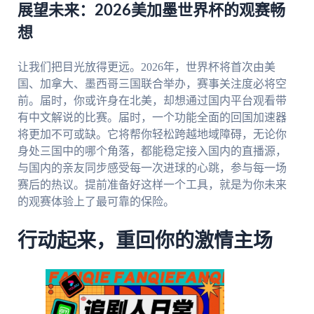
展望未来：2026美加墨世界杯的观赛畅
想
让我们把目光放得更远。2026年，世界杯将首次由美
国、加拿大、墨西哥三国联合举办，赛事关注度必将空
前。届时，你或许身在北美，却想通过国内平台观看带
有中文解说的比赛。届时，一个功能全面的回国加速器
将更加不可或缺。它将帮你轻松跨越地域障碍，无论你
身处三国中的哪个角落，都能稳定接入国内的直播源，
与国内的亲友同步感受每一次进球的心跳，参与每一场
赛后的热议。提前准备好这样一个工具，就是为你未来
的观赛体验上了最可靠的保险。
行动起来，重回你的激情主场